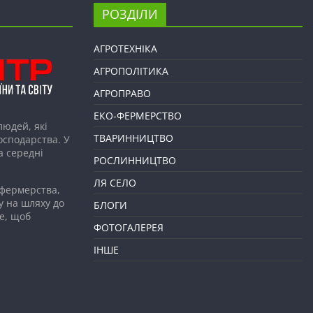
РОЗДІЛИ
АГРОТЕХНІКА
АГРОПОЛІТИКА
АГРОПРАВО
ЕКО-ФЕРМЕРСТВО
людей, які
ТВАРИННИЦТВО
господарства. У
а середні
РОСЛИННИЦТВО
ЛЯ СЕЛО
 фермерства,
у на шляху до
БЛОГИ
е, щоб
ФОТОГАЛЕРЕЯ
ІНШЕ