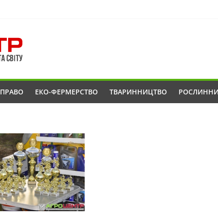
ОПРАВО
ЕКО-ФЕРМЕРСТВО
ТВАРИННИЦТВО
РОСЛИНН