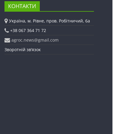
КОНТАКТИ
Україна, м. Рівне, пров. Робітничий, 6а
+38 067 364 71 72
agroc.news@gmail.com
Зворотній зв’язок