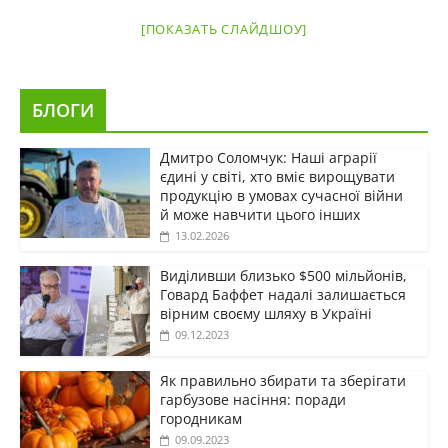
[ПОКАЗАТЬ СЛАЙДШОУ]
БЛОГИ
Дмитро Соломчук: Наші аграрії
єдині у світі, хто вміє вирощувати
продукцію в умовах сучасної війни
й може навчити цього інших
13.02.2026
Виділивши близько $500 мільйонів,
Говард Баффет надалі залишається
вірним своєму шляху в Україні
09.12.2023
Як правильно збирати та зберігати
гарбузове насіння: поради
городникам
09.09.2023