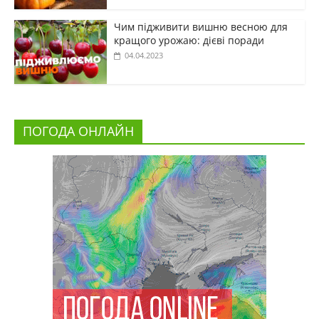
Чим підживити вишню весною для
кращого урожаю: дієві поради
04.04.2023
ПОГОДА ОНЛАЙН