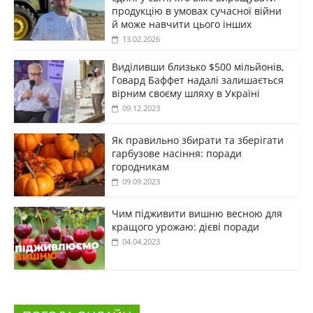
продукцію в умовах сучасної війни
й може навчити цього інших
13.02.2026
Виділивши близько $500 мільйонів,
Говард Баффет надалі залишається
вірним своєму шляху в Україні
09.12.2023
Як правильно збирати та зберігати
гарбузове насіння: поради
городникам
09.09.2023
Чим підживити вишню весною для
кращого урожаю: дієві поради
04.04.2023