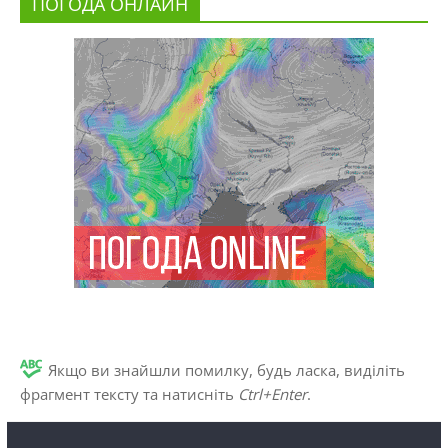
ПОГОДА ОНЛАЙН
Якщо ви знайшли помилку, будь ласка, виділіть
фрагмент тексту та натисніть
Ctrl+Enter
.