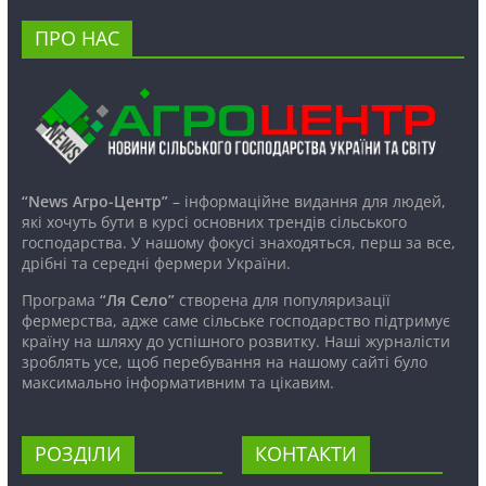
ПРО НАС
“News Агро-Центр”
– інформаційне видання для людей,
які хочуть бути в курсі основних трендів сільського
господарства. У нашому фокусі знаходяться, перш за все,
дрібні та середні фермери України.
Програма
“Ля Село”
створена для популяризації
фермерства, адже саме сільське господарство підтримує
країну на шляху до успішного розвитку. Наші журналісти
зроблять усе, щоб перебування на нашому сайті було
максимально інформативним та цікавим.
РОЗДІЛИ
КОНТАКТИ