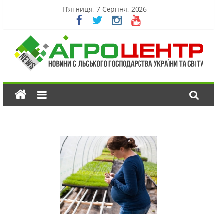
П’ятниця, 7 Серпня, 2026