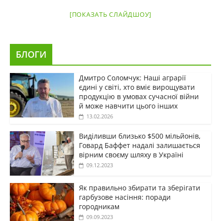
[ПОКАЗАТЬ СЛАЙДШОУ]
БЛОГИ
Дмитро Соломчук: Наші аграрії
єдині у світі, хто вміє вирощувати
продукцію в умовах сучасної війни
й може навчити цього інших
13.02.2026
Виділивши близько $500 мільйонів,
Говард Баффет надалі залишається
вірним своєму шляху в Україні
09.12.2023
Як правильно збирати та зберігати
гарбузове насіння: поради
городникам
09.09.2023