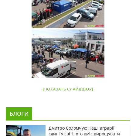
[ПОКАЗАТЬ СЛАЙДШОУ]
БЛОГИ
Дмитро Соломчук: Наші аграрії
єдині у світі, хто вміє вирощувати