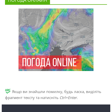
ПОГОДА ОНЛАЙН
Якщо ви знайшли помилку, будь ласка, виділіть
фрагмент тексту та натисніть
Ctrl+Enter
.