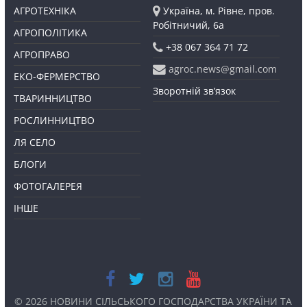
АГРОТЕХНІКА
Україна, м. Рівне, пров.
Робітничий, 6а
АГРОПОЛІТИКА
+38 067 364 71 72
АГРОПРАВО
agroc.news@gmail.com
ЕКО-ФЕРМЕРСТВО
Зворотній зв’язок
ТВАРИННИЦТВО
РОСЛИННИЦТВО
ЛЯ СЕЛО
БЛОГИ
ФОТОГАЛЕРЕЯ
ІНШЕ
© 2026
НОВИНИ СІЛЬСЬКОГО ГОСПОДАРСТВА УКРАЇНИ ТА