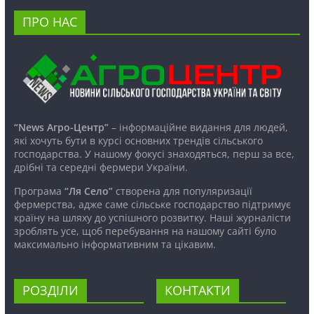
ПРО НАС
“News Агро-Центр”
– інформаційне видання для людей,
які хочуть бути в курсі основних трендів сільського
господарства. У нашому фокусі знаходяться, перш за все,
дрібні та середні фермери України.
Програма
“Ля Село”
створена для популяризації
фермерства, адже саме сільське господарство підтримує
країну на шляху до успішного розвитку. Наші журналісти
зроблять усе, щоб перебування на нашому сайті було
максимально інформативним та цікавим.
РОЗДІЛИ
КОНТАКТИ