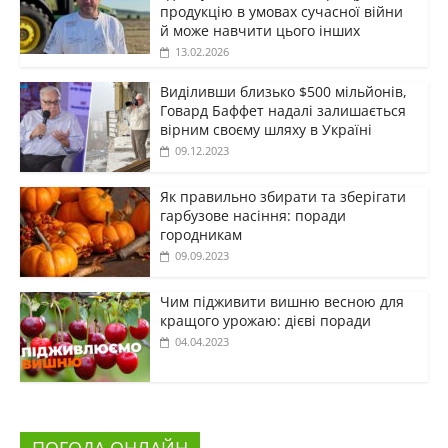
продукцію в умовах сучасної війни
й може навчити цього інших
13.02.2026
Виділивши близько $500 мільйонів,
Говард Баффет надалі залишається
вірним своєму шляху в Україні
09.12.2023
Як правильно збирати та зберігати
гарбузове насіння: поради
городникам
09.09.2023
Чим підживити вишню весною для
кращого урожаю: дієві поради
04.04.2023