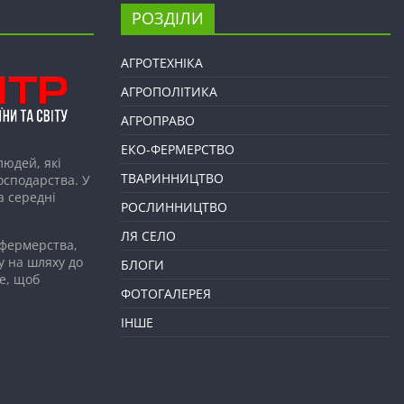
РОЗДІЛИ
АГРОТЕХНІКА
АГРОПОЛІТИКА
АГРОПРАВО
ЕКО-ФЕРМЕРСТВО
людей, які
ТВАРИННИЦТВО
господарства. У
а середні
РОСЛИННИЦТВО
ЛЯ СЕЛО
 фермерства,
у на шляху до
БЛОГИ
е, щоб
ФОТОГАЛЕРЕЯ
ІНШЕ