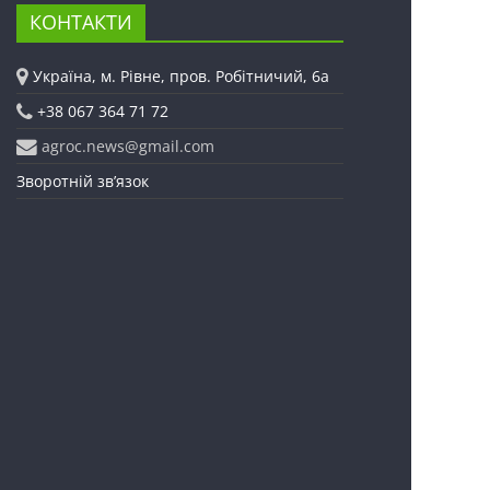
КОНТАКТИ
Україна, м. Рівне, пров. Робітничий, 6а
+38 067 364 71 72
agroc.news@gmail.com
Зворотній зв’язок