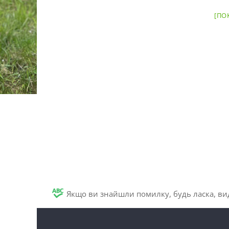
[ПО
Якщо ви знайшли помилку, будь ласка, вид