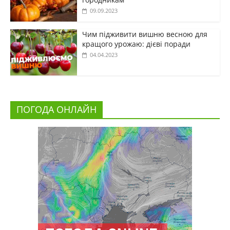
09.09.2023
Чим підживити вишню весною для
кращого урожаю: дієві поради
04.04.2023
ПОГОДА ОНЛАЙН