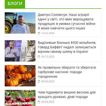
БЛОГИ
Дмитро Соломчук: Наші аграрії
єдині у світі, хто вміє вирощувати
продукцію в умовах сучасної війни
й може навчити цього інших
13.02.2026
Виділивши близько $500 мільйонів,
Говард Баффет надалі залишається
вірним своєму шляху в Україні
09.12.2023
Як правильно збирати та зберігати
гарбузове насіння: поради
городникам
09.09.2023
Чим підживити вишню весною для
кращого урожаю: дієві поради
04.04.2023