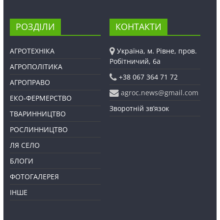
РОЗДІЛИ
КОНТАКТИ
АГРОТЕХНІКА
Україна, м. Рівне, пров.
Робітничий, 6а
АГРОПОЛІТИКА
+38 067 364 71 72
АГРОПРАВО
agroc.news@gmail.com
ЕКО-ФЕРМЕРСТВО
Зворотній зв’язок
ТВАРИННИЦТВО
РОСЛИННИЦТВО
ЛЯ СЕЛО
БЛОГИ
ФОТОГАЛЕРЕЯ
ІНШЕ