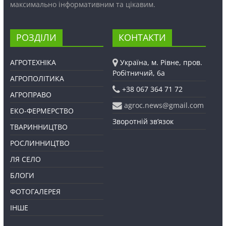
максимально інформативним та цікавим.
РОЗДІЛИ
КОНТАКТИ
АГРОТЕХНІКА
Україна, м. Рівне, пров.
Робітничий, 6а
АГРОПОЛІТИКА
+38 067 364 71 72
АГРОПРАВО
agroc.news@gmail.com
ЕКО-ФЕРМЕРСТВО
Зворотній зв’язок
ТВАРИННИЦТВО
РОСЛИННИЦТВО
ЛЯ СЕЛО
БЛОГИ
ФОТОГАЛЕРЕЯ
ІНШЕ