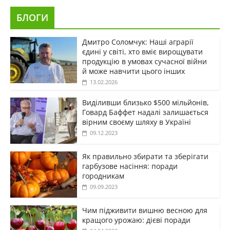
БЛОГИ
Дмитро Соломчук: Наші аграрії
єдині у світі, хто вміє вирощувати
продукцію в умовах сучасної війни
й може навчити цього інших
13.02.2026
Виділивши близько $500 мільйонів,
Говард Баффет надалі залишається
вірним своєму шляху в Україні
09.12.2023
Як правильно збирати та зберігати
гарбузове насіння: поради
городникам
09.09.2023
Чим підживити вишню весною для
кращого урожаю: дієві поради