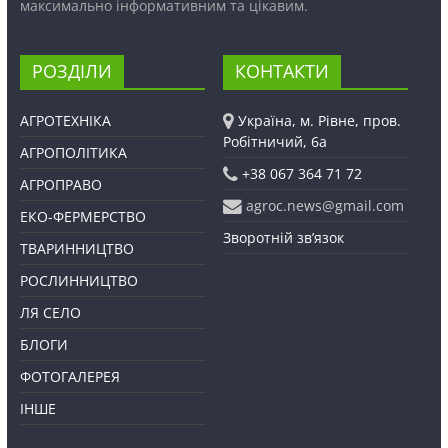
максимально інформативним та цікавим.
РОЗДІЛИ
КОНТАКТИ
АГРОТЕХНІКА
Україна, м. Рівне, пров.
Робітничий, 6а
АГРОПОЛІТИКА
+38 067 364 71 72
АГРОПРАВО
agroc.news@gmail.com
ЕКО-ФЕРМЕРСТВО
Зворотній зв’язок
ТВАРИННИЦТВО
РОСЛИННИЦТВО
ЛЯ СЕЛО
БЛОГИ
ФОТОГАЛЕРЕЯ
ІНШЕ