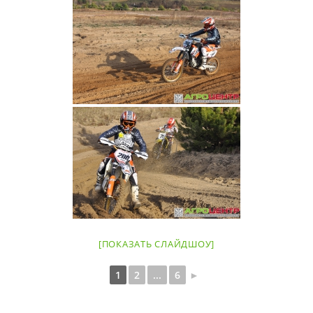
[ПОКАЗАТЬ СЛАЙДШОУ]
1
2
...
6
►