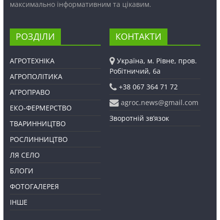
максимально інформативним та цікавим.
РОЗДІЛИ
КОНТАКТИ
АГРОТЕХНІКА
Україна, м. Рівне, пров.
Робітничий, 6а
АГРОПОЛІТИКА
+38 067 364 71 72
АГРОПРАВО
agroc.news@gmail.com
ЕКО-ФЕРМЕРСТВО
Зворотній зв’язок
ТВАРИННИЦТВО
РОСЛИННИЦТВО
ЛЯ СЕЛО
БЛОГИ
ФОТОГАЛЕРЕЯ
ІНШЕ