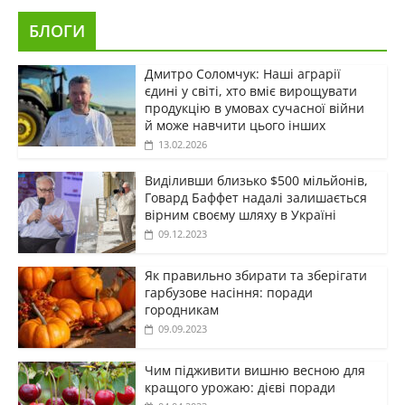
БЛОГИ
Дмитро Соломчук: Наші аграрії
єдині у світі, хто вміє вирощувати
продукцію в умовах сучасної війни
й може навчити цього інших
13.02.2026
Виділивши близько $500 мільйонів,
Говард Баффет надалі залишається
вірним своєму шляху в Україні
09.12.2023
Як правильно збирати та зберігати
гарбузове насіння: поради
городникам
09.09.2023
Чим підживити вишню весною для
кращого урожаю: дієві поради