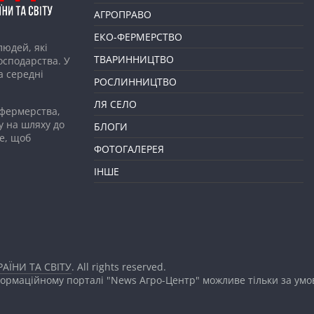
АГРОПРАВО
ЕКО-ФЕРМЕРСТВО
людей, які
ТВАРИННИЦТВО
господарства. У
а середні
РОСЛИННИЦТВО
ЛЯ СЕЛО
 фермерства,
у на шляху до
БЛОГИ
е, щоб
ФОТОГАЛЕРЕЯ
ІНШЕ
АЇНИ ТА СВІТУ
. All rights reserved.
формаційному порталі "News Агро-Центр" можливе тільки за ум