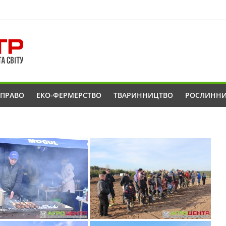
ОПРАВО
ЕКО-ФЕРМЕРСТВО
ТВАРИННИЦТВО
РОСЛИНН