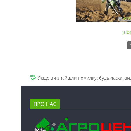
[ПО
Якщо ви знайшли помилку, будь ласка, вид
ПРО НАС