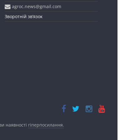
agroc.news@gmail.com
Зворотній зв’язок
ови наявності
гіперпосилання.