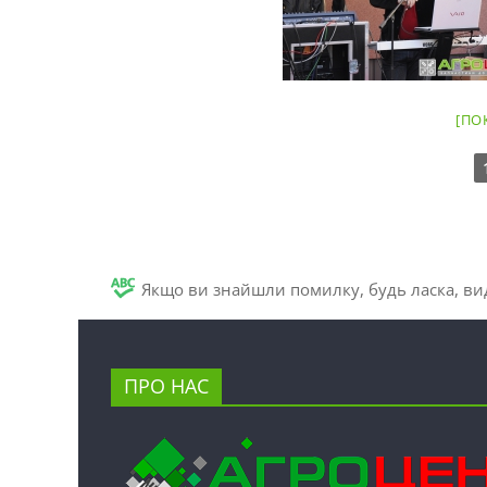
[ПО
Якщо ви знайшли помилку, будь ласка, вид
ПРО НАС