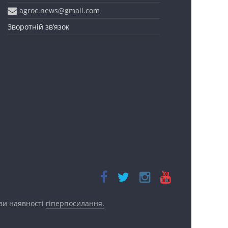
agroc.news@gmail.com
Зворотній зв’язок
ови наявності
гіперпосилання.