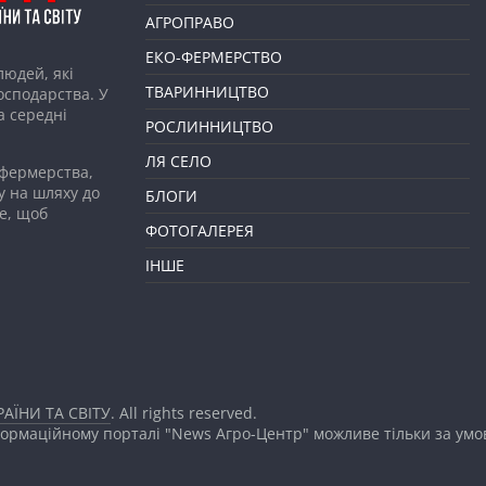
АГРОПРАВО
ЕКО-ФЕРМЕРСТВО
людей, які
ТВАРИННИЦТВО
господарства. У
а середні
РОСЛИННИЦТВО
ЛЯ СЕЛО
 фермерства,
у на шляху до
БЛОГИ
е, щоб
ФОТОГАЛЕРЕЯ
ІНШЕ
АЇНИ ТА СВІТУ
. All rights reserved.
формаційному порталі "News Агро-Центр" можливе тільки за ум