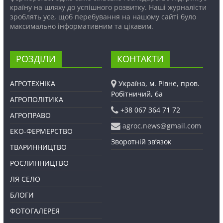
країну на шляху до успішного розвитку. Наші журналісти
зроблять усе, щоб перебування на нашому сайті було
максимально інформативним та цікавим.
РОЗДІЛИ
КОНТАКТИ
АГРОТЕХНІКА
Україна, м. Рівне, пров.
Робітничий, 6а
АГРОПОЛІТИКА
+38 067 364 71 72
АГРОПРАВО
agroc.news@gmail.com
ЕКО-ФЕРМЕРСТВО
Зворотній зв’язок
ТВАРИННИЦТВО
РОСЛИННИЦТВО
ЛЯ СЕЛО
БЛОГИ
ФОТОГАЛЕРЕЯ