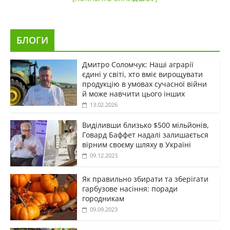
БЛОГИ
Дмитро Соломчук: Наші аграрії
єдині у світі, хто вміє вирощувати
продукцію в умовах сучасної війни
й може навчити цього інших
13.02.2026
Виділивши близько $500 мільйонів,
Говард Баффет надалі залишається
вірним своєму шляху в Україні
09.12.2023
Як правильно збирати та зберігати
гарбузове насіння: поради
городникам
09.09.2023