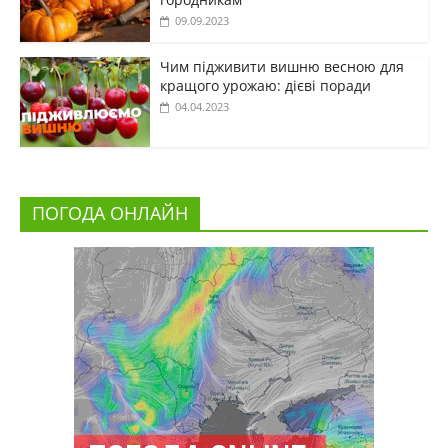
09.09.2023
Чим підживити вишню весною для
кращого урожаю: дієві поради
04.04.2023
ПОГОДА ОНЛАЙН