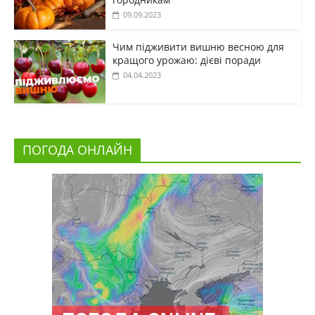
09.09.2023
Чим підживити вишню весною для
кращого урожаю: дієві поради
04.04.2023
ПОГОДА ОНЛАЙН