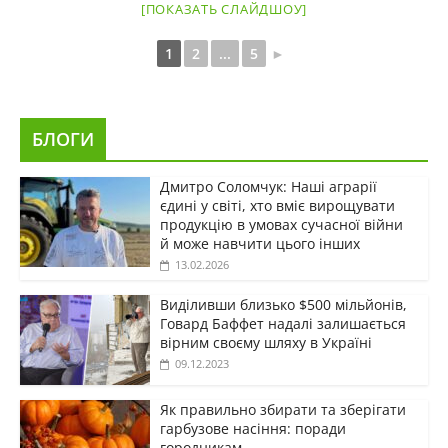
[ПОКАЗАТЬ СЛАЙДШОУ]
1
2
...
5
►
БЛОГИ
Дмитро Соломчук: Наші аграрії
єдині у світі, хто вміє вирощувати
продукцію в умовах сучасної війни
й може навчити цього інших
13.02.2026
Виділивши близько $500 мільйонів,
Говард Баффет надалі залишається
вірним своєму шляху в Україні
09.12.2023
Як правильно збирати та зберігати
гарбузове насіння: поради
городникам