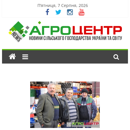
П’ятниця, 7 Серпня, 2026