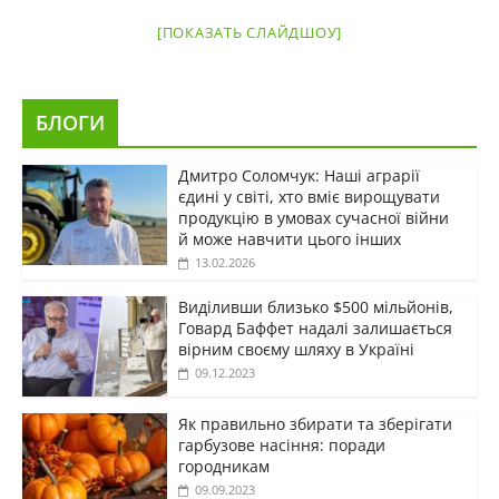
[ПОКАЗАТЬ СЛАЙДШОУ]
БЛОГИ
Дмитро Соломчук: Наші аграрії
єдині у світі, хто вміє вирощувати
продукцію в умовах сучасної війни
й може навчити цього інших
13.02.2026
Виділивши близько $500 мільйонів,
Говард Баффет надалі залишається
вірним своєму шляху в Україні
09.12.2023
Як правильно збирати та зберігати
гарбузове насіння: поради
городникам
09.09.2023