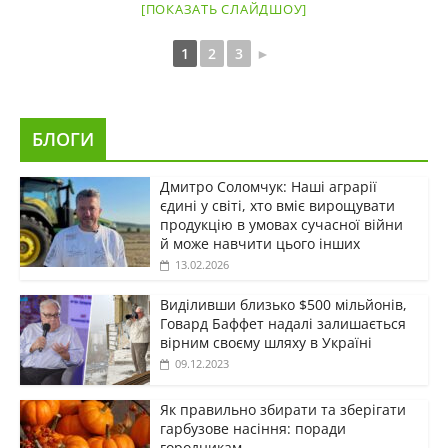
[ПОКАЗАТЬ СЛАЙДШОУ]
1
2
3
►
БЛОГИ
Дмитро Соломчук: Наші аграрії
єдині у світі, хто вміє вирощувати
продукцію в умовах сучасної війни
й може навчити цього інших
13.02.2026
Виділивши близько $500 мільйонів,
Говард Баффет надалі залишається
вірним своєму шляху в Україні
09.12.2023
Як правильно збирати та зберігати
гарбузове насіння: поради
городникам