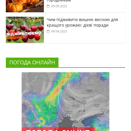
09.09.2023
Чим підживити вишню весною для
кращого урожаю: дієві поради
04.04.2023
ПОГОДА ОНЛАЙН