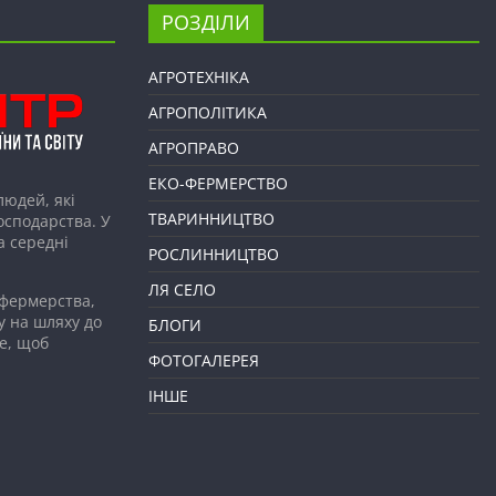
РОЗДІЛИ
АГРОТЕХНІКА
АГРОПОЛІТИКА
АГРОПРАВО
ЕКО-ФЕРМЕРСТВО
людей, які
ТВАРИННИЦТВО
господарства. У
а середні
РОСЛИННИЦТВО
ЛЯ СЕЛО
 фермерства,
у на шляху до
БЛОГИ
е, щоб
ФОТОГАЛЕРЕЯ
ІНШЕ