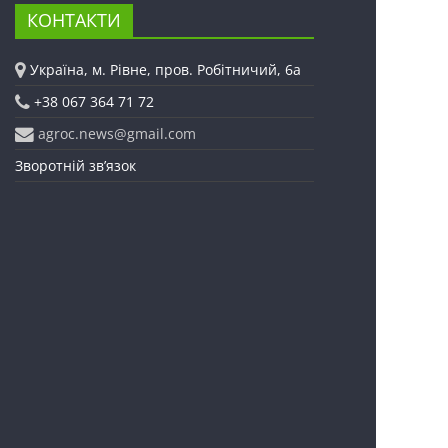
КОНТАКТИ
Україна, м. Рівне, пров. Робітничий, 6а
+38 067 364 71 72
agroc.news@gmail.com
Зворотній зв’язок