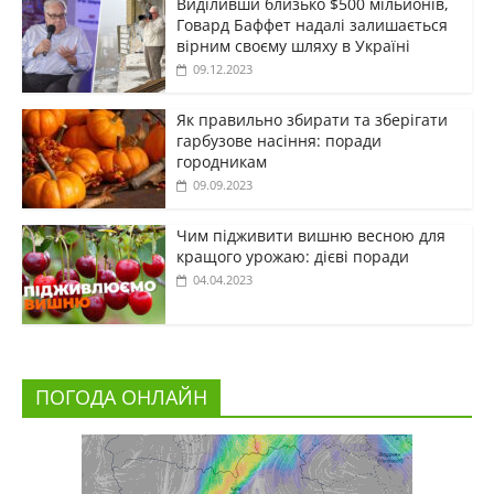
Виділивши близько $500 мільйонів,
Говард Баффет надалі залишається
вірним своєму шляху в Україні
09.12.2023
Як правильно збирати та зберігати
гарбузове насіння: поради
городникам
09.09.2023
Чим підживити вишню весною для
кращого урожаю: дієві поради
04.04.2023
ПОГОДА ОНЛАЙН