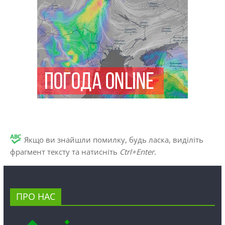
Якщо ви знайшли помилку, будь ласка, виділіть
фрагмент тексту та натисніть
Ctrl+Enter
.
ПРО НАС