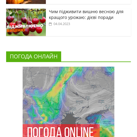
Чим підживити вишню весною для
кращого урожаю: дієві поради
04.04.2023
ПОГОДА ОНЛАЙН