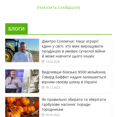
[ПОКАЗАТЬ СЛАЙДШОУ]
БЛОГИ
Дмитро Соломчук: Наші аграрії
єдині у світі, хто вміє вирощувати
продукцію в умовах сучасної війни
й може навчити цього інших
13.02.2026
Виділивши близько $500 мільйонів,
Говард Баффет надалі залишається
вірним своєму шляху в Україні
09.12.2023
Як правильно збирати та зберігати
гарбузове насіння: поради
городникам
09.09.2023