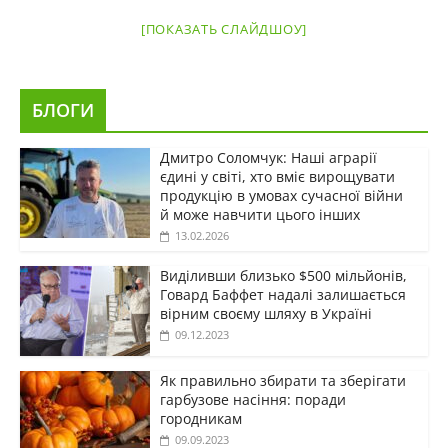
[ПОКАЗАТЬ СЛАЙДШОУ]
БЛОГИ
Дмитро Соломчук: Наші аграрії
єдині у світі, хто вміє вирощувати
продукцію в умовах сучасної війни
й може навчити цього інших
13.02.2026
Виділивши близько $500 мільйонів,
Говард Баффет надалі залишається
вірним своєму шляху в Україні
09.12.2023
Як правильно збирати та зберігати
гарбузове насіння: поради
городникам
09.09.2023