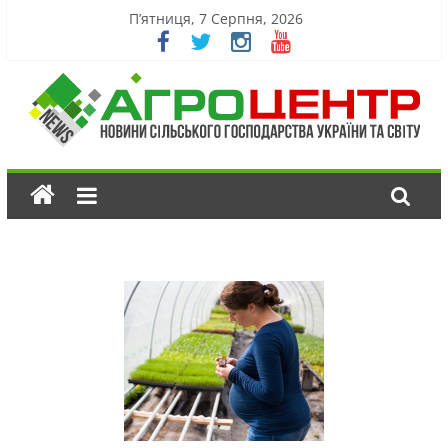
П’ятниця, 7 Серпня, 2026