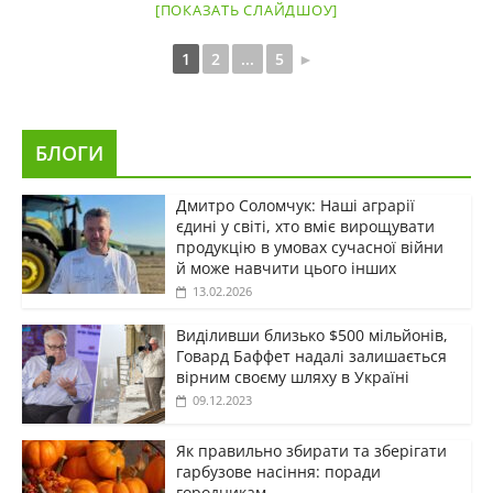
[ПОКАЗАТЬ СЛАЙДШОУ]
1
2
...
5
►
БЛОГИ
Дмитро Соломчук: Наші аграрії
єдині у світі, хто вміє вирощувати
продукцію в умовах сучасної війни
й може навчити цього інших
13.02.2026
Виділивши близько $500 мільйонів,
Говард Баффет надалі залишається
вірним своєму шляху в Україні
09.12.2023
Як правильно збирати та зберігати
гарбузове насіння: поради
городникам