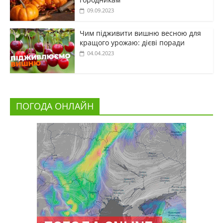
09.09.2023
Чим підживити вишню весною для
кращого урожаю: дієві поради
04.04.2023
ПОГОДА ОНЛАЙН