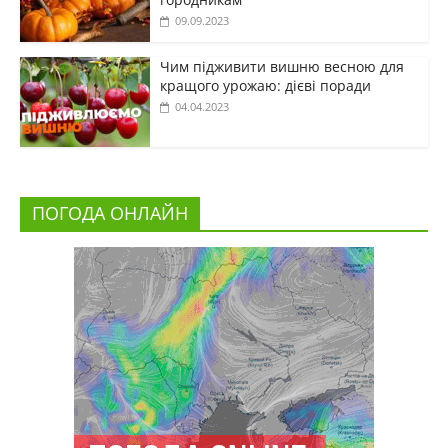
09.09.2023
Чим підживити вишню весною для
кращого урожаю: дієві поради
04.04.2023
ПОГОДА ОНЛАЙН