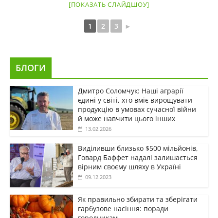
[ПОКАЗАТЬ СЛАЙДШОУ]
1
2
3
►
БЛОГИ
Дмитро Соломчук: Наші аграрії
єдині у світі, хто вміє вирощувати
продукцію в умовах сучасної війни
й може навчити цього інших
13.02.2026
Виділивши близько $500 мільйонів,
Говард Баффет надалі залишається
вірним своєму шляху в Україні
09.12.2023
Як правильно збирати та зберігати
гарбузове насіння: поради
городникам