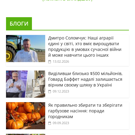
БЛОГИ
Дмитро Соломчук: Наші аграрії
єдині у світі, хто вміє вирощувати
продукцію в умовах сучасної війни
й може навчити цього інших
13.02.2026
Виділивши близько $500 мільйонів,
Говард Баффет надалі залишається
вірним своєму шляху в Україні
09.12.2023
Як правильно збирати та зберігати
гарбузове насіння: поради
городникам
09.09.2023