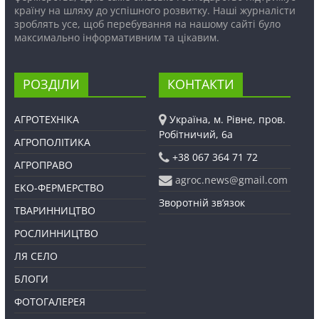
країну на шляху до успішного розвитку. Наші журналісти
зроблять усе, щоб перебування на нашому сайті було
максимально інформативним та цікавим.
РОЗДІЛИ
КОНТАКТИ
АГРОТЕХНІКА
Україна, м. Рівне, пров.
Робітничий, 6а
АГРОПОЛІТИКА
+38 067 364 71 72
АГРОПРАВО
agroc.news@gmail.com
ЕКО-ФЕРМЕРСТВО
Зворотній зв’язок
ТВАРИННИЦТВО
РОСЛИННИЦТВО
ЛЯ СЕЛО
БЛОГИ
ФОТОГАЛЕРЕЯ