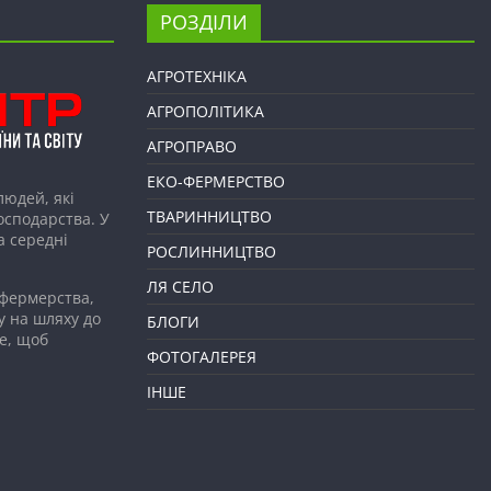
РОЗДІЛИ
АГРОТЕХНІКА
АГРОПОЛІТИКА
АГРОПРАВО
ЕКО-ФЕРМЕРСТВО
людей, які
ТВАРИННИЦТВО
господарства. У
а середні
РОСЛИННИЦТВО
ЛЯ СЕЛО
 фермерства,
у на шляху до
БЛОГИ
е, щоб
ФОТОГАЛЕРЕЯ
ІНШЕ