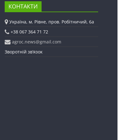
КОНТАКТИ
Україна, м. Рівне, пров. Робітничий, 6а
+38 067 364 71 72
agroc.news@gmail.com
Зворотній зв’язок