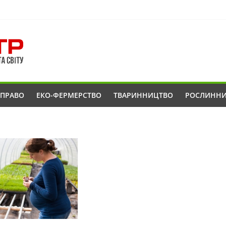
ОПРАВО
ЕКО-ФЕРМЕРСТВО
ТВАРИННИЦТВО
РОСЛИНН