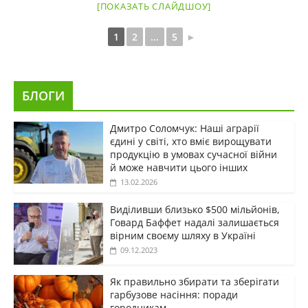
[ПОКАЗАТЬ СЛАЙДШОУ]
1
2
...
5
►
БЛОГИ
Дмитро Соломчук: Наші аграрії
єдині у світі, хто вміє вирощувати
продукцію в умовах сучасної війни
й може навчити цього інших
13.02.2026
Виділивши близько $500 мільйонів,
Говард Баффет надалі залишається
вірним своєму шляху в Україні
09.12.2023
Як правильно збирати та зберігати
гарбузове насіння: поради
городникам