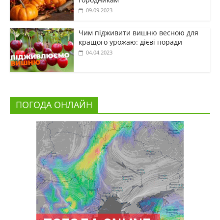
09.09.2023
Чим підживити вишню весною для
кращого урожаю: дієві поради
04.04.2023
ПОГОДА ОНЛАЙН