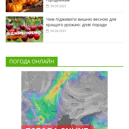
09.09.2023
Чим підживити вишню весною для
кращого урожаю: дієві поради
04.04.2023
ПОГОДА ОНЛАЙН