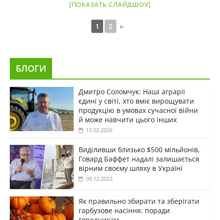
[ПОКАЗАТЬ СЛАЙДШОУ]
1
2
►
БЛОГИ
Дмитро Соломчук: Наші аграрії
єдині у світі, хто вміє вирощувати
продукцію в умовах сучасної війни
й може навчити цього інших
13.02.2026
Виділивши близько $500 мільйонів,
Говард Баффет надалі залишається
вірним своєму шляху в Україні
09.12.2023
Як правильно збирати та зберігати
гарбузове насіння: поради
городникам