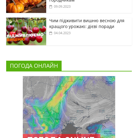
09.09.2023
Чим підживити вишню весною для
кращого урожаю: дієві поради
04.04.2023
ПОГОДА ОНЛАЙН