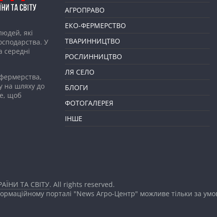
АГРОПРАВО
ЕКО-ФЕРМЕРСТВО
людей, які
ТВАРИННИЦТВО
господарства. У
а середні
РОСЛИННИЦТВО
ЛЯ СЕЛО
 фермерства,
у на шляху до
БЛОГИ
е, щоб
ФОТОГАЛЕРЕЯ
ІНШЕ
АЇНИ ТА СВІТУ
. All rights reserved.
формаційному порталі "News Агро-Центр" можливе тільки за ум