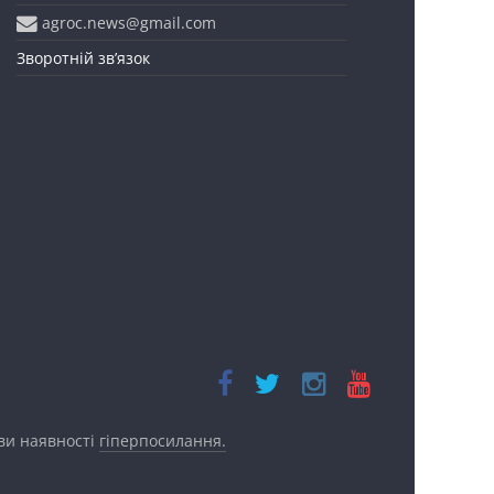
agroc.news@gmail.com
Зворотній зв’язок
ови наявності
гіперпосилання.