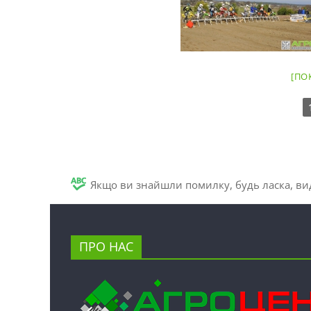
[ПО
Якщо ви знайшли помилку, будь ласка, вид
ПРО НАС