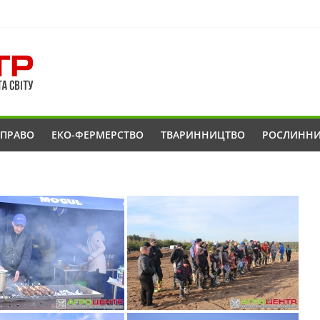
ОПРАВО
ЕКО-ФЕРМЕРСТВО
ТВАРИННИЦТВО
РОСЛИНН