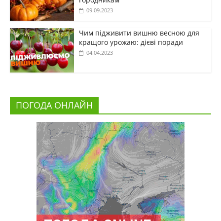
09.09.2023
Чим підживити вишню весною для
кращого урожаю: дієві поради
04.04.2023
ПОГОДА ОНЛАЙН