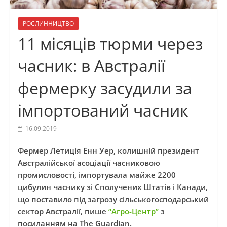
РОСЛИННИЦТВО
11 місяців тюрми через
часник: в Австралії
фермерку засудили за
імпортований часник
16.09.2019
Фермер Летиція Енн Уер, колишній президент
Австралійської асоціації часниковою
промисловості, імпортувала майже 2200
цибулин часнику зі Сполучених Штатів і Канади,
що поставило під загрозу сільськогосподарський
сектор Австралії, пише
“Агро-Центр”
з
посиланням на The Guardian.