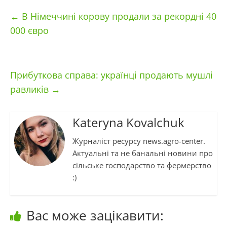
←
В Німеччині корову продали за рекордні 40
000 євро
Прибуткова справа: українці продають мушлі
равликів
→
Kateryna Kovalchuk
Журналіст ресурсу news.agro-center.
Актуальні та не банальні новини про
сільське господарство та фермерство
:)
Вас може зацікавити: