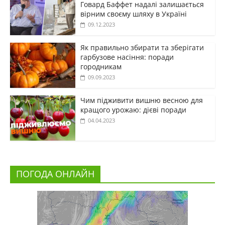
Говард Баффет надалі залишається
вірним своєму шляху в Україні
09.12.2023
Як правильно збирати та зберігати
гарбузове насіння: поради
городникам
09.09.2023
Чим підживити вишню весною для
кращого урожаю: дієві поради
04.04.2023
ПОГОДА ОНЛАЙН