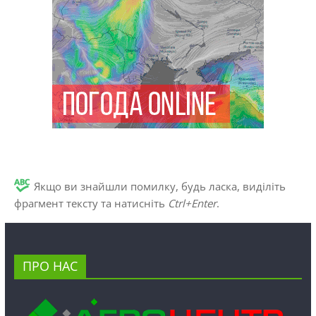
Якщо ви знайшли помилку, будь ласка, виділіть
фрагмент тексту та натисніть
Ctrl+Enter
.
ПРО НАС