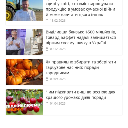
єдині у світі, хто вміє вирощувати
продукцію в умовах сучасної війни
й може навчити цього інших
13.02.2026
Виділивши близько $500 мільйонів,
Говард Баффет надалі залишається
вірним своєму шляху в Україні
09.12.2023
Як правильно збирати та зберігати
гарбузове насіння: поради
городникам
09.09.2023
Чим підживити вишню весною для
кращого урожаю: дієві поради
04.04.2023