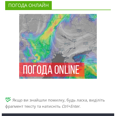
ПОГОДА ОНЛАЙН
Якщо ви знайшли помилку, будь ласка, виділіть
фрагмент тексту та натисніть
Ctrl+Enter
.