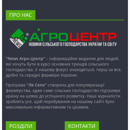
ПРО НАС
“News Агро-Центр”
– інформаційне видання для людей,
які хочуть бути в курсі основних трендів сільського
господарства. У нашому фокусі знаходяться, перш за все,
дрібні та середні фермери України.
Програма
“Ля Село”
створена для популяризації
фермерства, адже саме сільське господарство підтримує
країну на шляху до успішного розвитку. Наші журналісти
зроблять усе, щоб перебування на нашому сайті було
максимально інформативним та цікавим.
РОЗДІЛИ
КОНТАКТИ