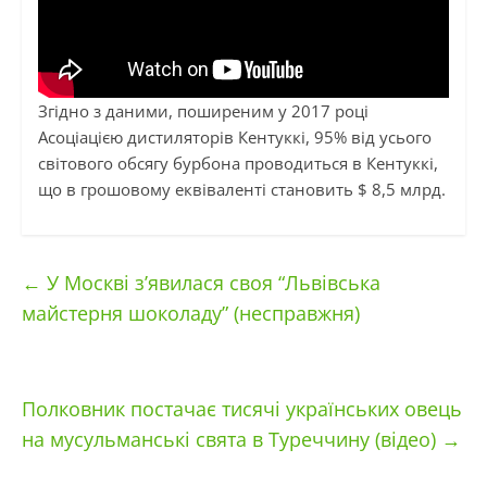
Згідно з даними, поширеним у 2017 році
Асоціацією дистиляторів Кентуккі, 95% від усього
світового обсягу бурбона проводиться в Кентуккі,
що в грошовому еквіваленті становить $ 8,5 млрд.
←
У Москві з’явилася своя “Львівська
майстерня шоколаду” (несправжня)
Полковник постачає тисячі українських овець
на мусульманські свята в Туреччину (відео)
→