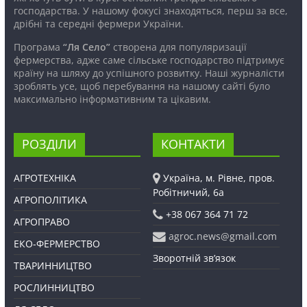
господарства. У нашому фокусі знаходяться, перш за все,
дрібні та середні фермери України.
Програма
“Ля Село”
створена для популяризації
фермерства, адже саме сільське господарство підтримує
країну на шляху до успішного розвитку. Наші журналісти
зроблять усе, щоб перебування на нашому сайті було
максимально інформативним та цікавим.
РОЗДІЛИ
КОНТАКТИ
АГРОТЕХНІКА
Україна, м. Рівне, пров.
Робітничий, 6а
АГРОПОЛІТИКА
+38 067 364 71 72
АГРОПРАВО
agroc.news@gmail.com
ЕКО-ФЕРМЕРСТВО
Зворотній зв’язок
ТВАРИННИЦТВО
РОСЛИННИЦТВО