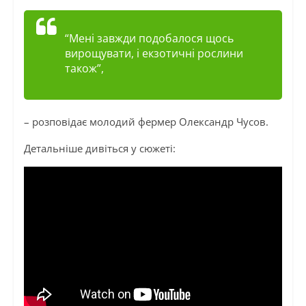
“Мені завжди подобалося щось
вирощувати, і екзотичні рослини
також”,
– розповідає молодий фермер Олександр Чусов.
Детальніше дивіться у сюжеті: