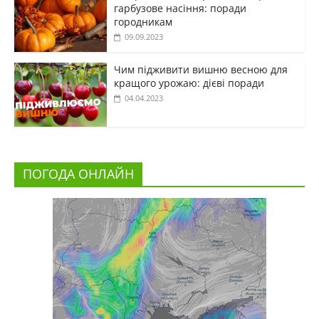
гарбузове насіння: поради
городникам
09.09.2023
Чим підживити вишню весною для
кращого урожаю: дієві поради
04.04.2023
ПОГОДА ОНЛАЙН