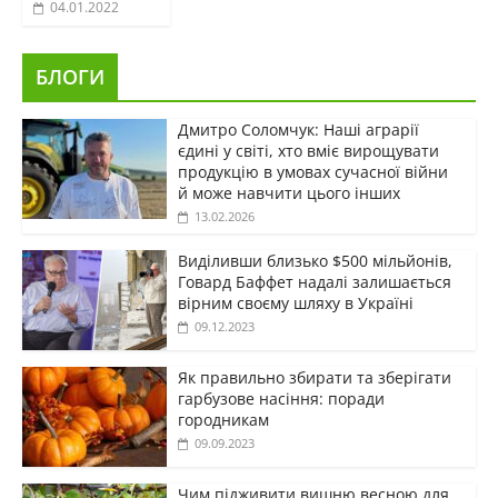
04.01.2022
БЛОГИ
Дмитро Соломчук: Наші аграрії
єдині у світі, хто вміє вирощувати
продукцію в умовах сучасної війни
й може навчити цього інших
13.02.2026
Виділивши близько $500 мільйонів,
Говард Баффет надалі залишається
вірним своєму шляху в Україні
09.12.2023
Як правильно збирати та зберігати
гарбузове насіння: поради
городникам
09.09.2023
Чим підживити вишню весною для