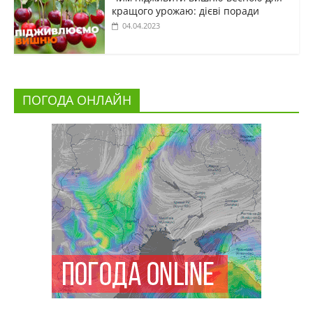
кращого урожаю: дієві поради
04.04.2023
ПОГОДА ОНЛАЙН