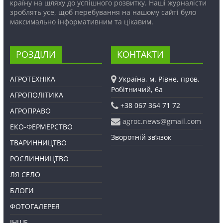
країну на шляху до успішного розвитку. Наші журналісти
зроблять усе, щоб перебування на нашому сайті було
максимально інформативним та цікавим.
РОЗДІЛИ
КОНТАКТИ
АГРОТЕХНІКА
Україна, м. Рівне, пров.
Робітничий, 6а
АГРОПОЛІТИКА
+38 067 364 71 72
АГРОПРАВО
agroc.news@gmail.com
ЕКО-ФЕРМЕРСТВО
Зворотній зв’язок
ТВАРИННИЦТВО
РОСЛИННИЦТВО
ЛЯ СЕЛО
БЛОГИ
ФОТОГАЛЕРЕЯ
ІНШЕ