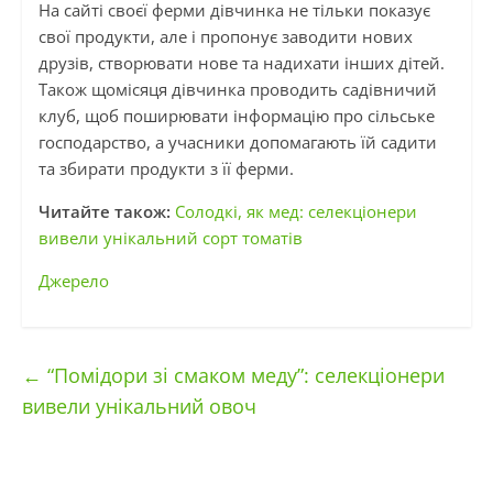
На сайті своєї ферми дівчинка не тільки показує
свої продукти, але і пропонує заводити нових
друзів, створювати нове та надихати інших дітей.
Також щомісяця дівчинка проводить садівничий
клуб, щоб поширювати інформацію про сільське
господарство, а учасники допомагають їй садити
та збирати продукти з її ферми.
Читайте також:
Солодкі, як мед: селекціонери
вивели унікальний сорт томатів
Джерело
←
“Помідори зі смаком меду”: селекціонери
вивели унікальний овоч