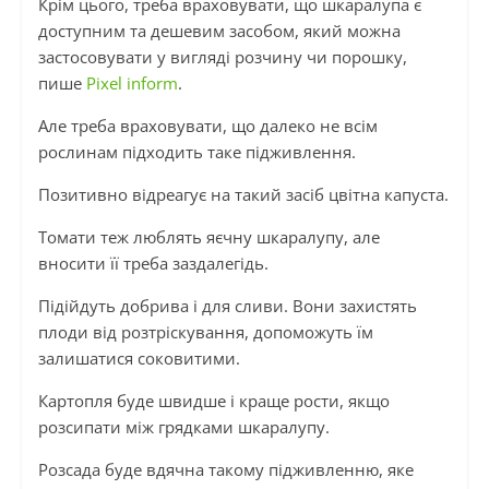
Крім цього, треба враховувати, що шкаралупа є
доступним та дешевим засобом, який можна
застосовувати у вигляді розчину чи порошку,
пише
Pixel inform
.
Але треба враховувати, що далеко не всім
рослинам підходить таке підживлення.
Позитивно відреагує на такий засіб цвітна капуста.
Томати теж люблять яєчну шкаралупу, але
вносити її треба заздалегідь.
Підійдуть добрива і для сливи. Вони захистять
плоди від розтріскування, допоможуть їм
залишатися соковитими.
Картопля буде швидше і краще рости, якщо
розсипати між грядками шкаралупу.
Розсада буде вдячна такому підживленню, яке