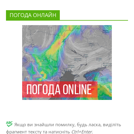
ПОГОДА ОНЛАЙН
Якщо ви знайшли помилку, будь ласка, виділіть
фрагмент тексту та натисніть
Ctrl+Enter
.