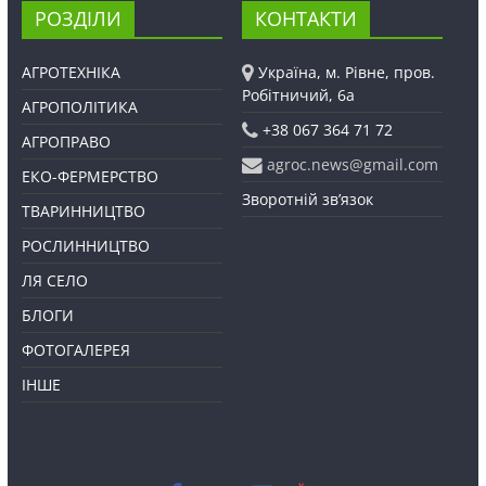
РОЗДІЛИ
КОНТАКТИ
АГРОТЕХНІКА
Україна, м. Рівне, пров.
Робітничий, 6а
АГРОПОЛІТИКА
+38 067 364 71 72
АГРОПРАВО
agroc.news@gmail.com
ЕКО-ФЕРМЕРСТВО
Зворотній зв’язок
ТВАРИННИЦТВО
РОСЛИННИЦТВО
ЛЯ СЕЛО
БЛОГИ
ФОТОГАЛЕРЕЯ
ІНШЕ