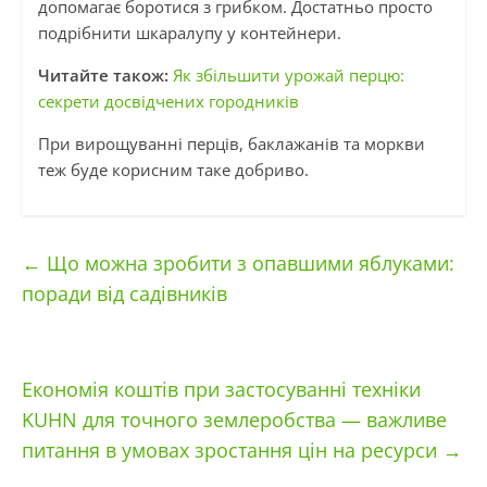
допомагає боротися з грибком. Достатньо просто
подрібнити шкаралупу у контейнери.
Читайте також:
Як збільшити урожай перцю:
секрети досвідчених городників
При вирощуванні перців, баклажанів та моркви
теж буде корисним таке добриво.
←
Що можна зробити з опавшими яблуками:
поради від садівників
Економія коштів при застосуванні техніки
KUHN для точного землеробства — важливе
питання в умовах зростання цін на ресурси
→