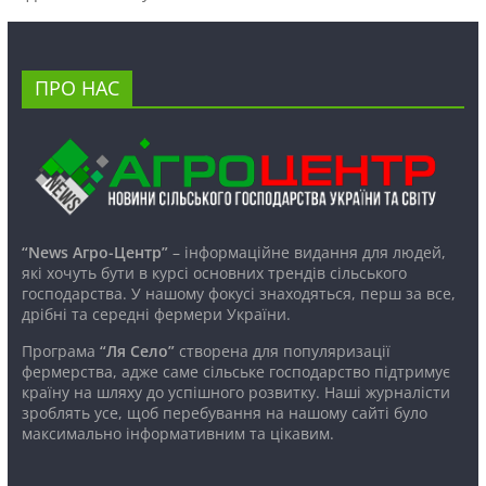
ПРО НАС
“News Агро-Центр”
– інформаційне видання для людей,
які хочуть бути в курсі основних трендів сільського
господарства. У нашому фокусі знаходяться, перш за все,
дрібні та середні фермери України.
Програма
“Ля Село”
створена для популяризації
фермерства, адже саме сільське господарство підтримує
країну на шляху до успішного розвитку. Наші журналісти
зроблять усе, щоб перебування на нашому сайті було
максимально інформативним та цікавим.