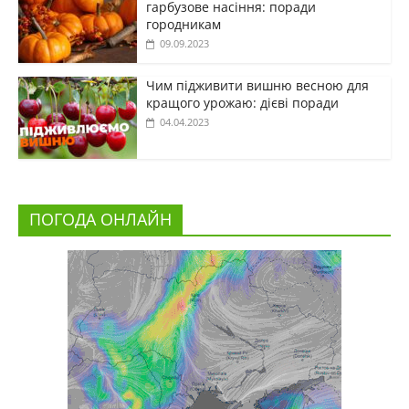
гарбузове насіння: поради
городникам
09.09.2023
Чим підживити вишню весною для
кращого урожаю: дієві поради
04.04.2023
ПОГОДА ОНЛАЙН