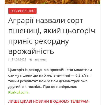
РОСЛИННИЦТВО
Аграрії назвали сорт
пшениці, який цьогоріч
приніс рекордну
врожайність
31.08.2022
пшениця
Цьогоріч із рекордною врожайністю молотили
озиму пшеницю на Хмельниччині — 6,2 т/га. І
такий результат цей регіон демонструє вже
другий рік поспіль. Про це повідомляє
Kurkul.com
.
ЛИШЕ ЦІКАВІ НОВИНИ В ОДНОМУ ТЕЛЕГРАМ-