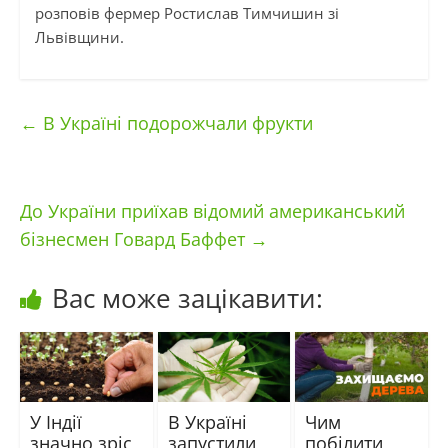
розповів фермер Ростислав Тимчишин зі
Львівщини.
←
В Україні подорожчали фрукти
До України приїхав відомий американський
бізнесмен Говард Баффет
→
Вас може зацікавити:
У Індії
В Україні
Чим
значно зріс
запустили
побілити