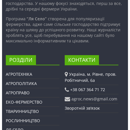
господарства. У нашому фокусі знаходяться, перш за все,
дрібні та середні фермери України.
Програма
“Ля Село”
створена для популяризації
фермерства, адже саме сільське господарство підтримує
країну на шляху до успішного розвитку. Наші журналісти
зроблять усе, щоб перебування на нашому сайті було
максимально інформативним та цікавим.
РОЗДІЛИ
КОНТАКТИ
АГРОТЕХНІКА
Україна, м. Рівне, пров.
Робітничий, 6а
АГРОПОЛІТИКА
+38 067 364 71 72
АГРОПРАВО
agroc.news@gmail.com
ЕКО-ФЕРМЕРСТВО
Зворотній зв’язок
ТВАРИННИЦТВО
РОСЛИННИЦТВО
ЛЯ СЕЛО