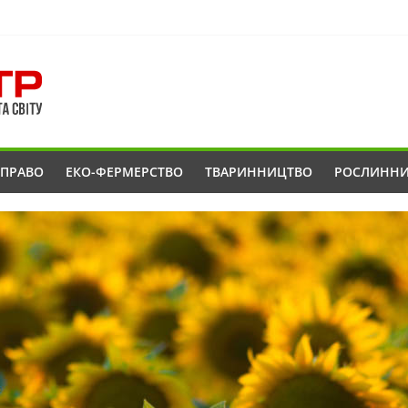
ОПРАВО
ЕКО-ФЕРМЕРСТВО
ТВАРИННИЦТВО
РОСЛИНН