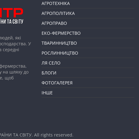
АГРОТЕХНІКА
АГРОПОЛІТИКА
АГРОПРАВО
ЕКО-ФЕРМЕРСТВО
людей, які
ТВАРИННИЦТВО
господарства. У
а середні
РОСЛИННИЦТВО
ЛЯ СЕЛО
 фермерства,
у на шляху до
БЛОГИ
е, щоб
ФОТОГАЛЕРЕЯ
ІНШЕ
АЇНИ ТА СВІТУ
. All rights reserved.