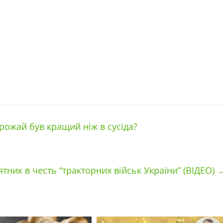
ожай був кращий ніж в сусіда?
’ятник в честь “тракторних військ України” (ВІДЕО)