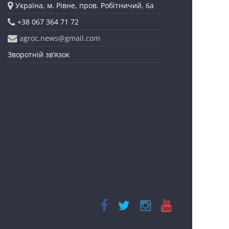
Україна, м. Рівне, пров. Робітничий, 6а
+38 067 364 71 72
agroc.news@gmail.com
Зворотній зв’язок