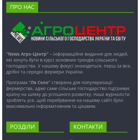
ПРО НАС
“News Агро-Центр”
– інформаційне видання для людей,
які хочуть бути в курсі основних трендів сільського
господарства. У нашому фокусі знаходяться, перш за все,
дрібні та середні фермери України.
Програма
“Ля Село”
створена для популяризації
фермерства, адже саме сільське господарство підтримує
країну на шляху до успішного розвитку. Наші журналісти
зроблять усе, щоб перебування на нашому сайті було
максимально інформативним та цікавим.
РОЗДІЛИ
КОНТАКТИ