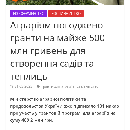
ЕКО-ФЕРМЕРСТВО
РОСЛИННИЦТВО
Аграріям погоджено
гранти на майже 500
млн гривень для
створення садів та
теплиць
,
31.03.2023
гранти для аграріїв
садівництво
Міністерство аграрної політики та
продовольства України вже підписало 101 наказ
про участь у грантовій програмі для аграріїв на
суму 489,2 млн грн.