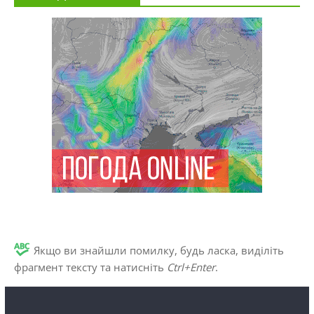
Якщо ви знайшли помилку, будь ласка, виділіть
фрагмент тексту та натисніть
Ctrl+Enter
.