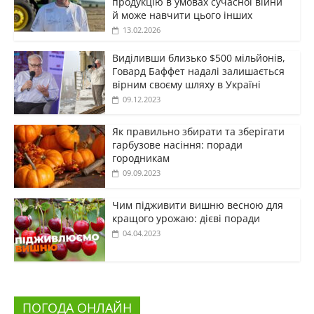
продукцію в умовах сучасної війни
й може навчити цього інших
13.02.2026
Виділивши близько $500 мільйонів,
Говард Баффет надалі залишається
вірним своєму шляху в Україні
09.12.2023
Як правильно збирати та зберігати
гарбузове насіння: поради
городникам
09.09.2023
Чим підживити вишню весною для
кращого урожаю: дієві поради
04.04.2023
ПОГОДА ОНЛАЙН