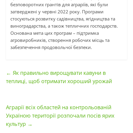
безповоротних грантів для аграріїв, які були
затверджені у червні 2022 року. Програми
стосуються розвитку садівництва, ягідництва та
виноградарства, а також тепличних господарств.
Основана мета цих програм – підтримка
агровиробників, створення робочих місць та
забезпечення продовольчої безпеки.
←
Як правильно вирощувати кавуни в
теплиці, щоб отримати хороший урожай
Аграрії всіх областей на контрольованій
Україною території розпочали посів ярих
культур
→