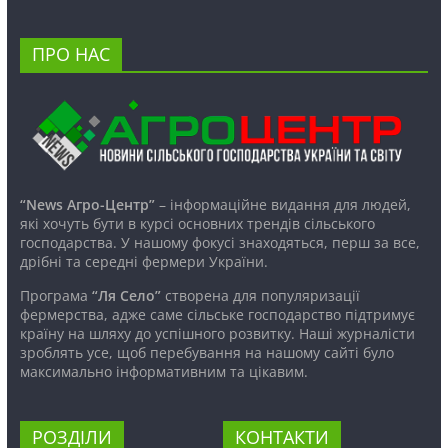
ПРО НАС
“News Агро-Центр”
– інформаційне видання для людей,
які хочуть бути в курсі основних трендів сільського
господарства. У нашому фокусі знаходяться, перш за все,
дрібні та середні фермери України.
Програма
“Ля Село”
створена для популяризації
фермерства, адже саме сільське господарство підтримує
країну на шляху до успішного розвитку. Наші журналісти
зроблять усе, щоб перебування на нашому сайті було
максимально інформативним та цікавим.
РОЗДІЛИ
КОНТАКТИ