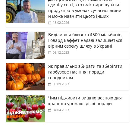
єдині у світі, хто вміє вирощувати
продукцію в умовах сучасної війни
й може навчити цього інших
13.02.2026
Виділивши близько $500 мільйонів,
Говард Баффет надалі залишається
вірним своєму шляху в Україні
09.12.2023
Як правильно збирати та зберігати
гарбузове насіння: поради
городникам
09.09.2023
Чим підживити вишню весною для
кращого урожаю: дієві поради
04.04.2023