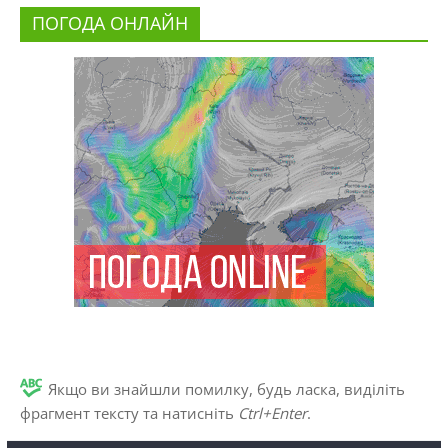
ПОГОДА ОНЛАЙН
Якщо ви знайшли помилку, будь ласка, виділіть
фрагмент тексту та натисніть
Ctrl+Enter
.