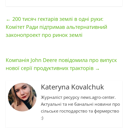
←
200 тисяч гектарів землі в одні руки:
Комітет Ради підтримав альтернативний
законопроект про ринок землі
Компанія John Deere повідомила про випуск
нової серії продуктивних тракторів
→
Kateryna Kovalchuk
Журналіст ресурсу news.agro-center.
Актуальні та не банальні новини про
сільське господарство та фермерство
:)