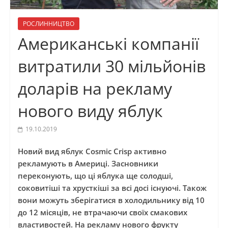
РОСЛИННИЦТВО
Американські компанії
витратили 30 мільйонів
доларів на рекламу
нового виду яблук
19.10.2019
Новий вид яблук Cosmic Crisp активно
рекламують в Америці. Засновники
переконують, що ці яблука ще солодші,
соковитіші та хрусткіші за всі досі існуючі. Також
вони можуть зберігатися в холодильнику від 10
до 12 місяців, не втрачаючи своїх смакових
властивостей. На рекламу нового фрукту