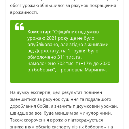
обсяг урожаю збільшився за рахунок покращення
врожайності.
Коментар:
“Офіційних підсумків
урожаю 2021 року ще не було
опубліковано, але згідно з жнивами
від Держстату, на 1 грудня було
обмолочено 311 тис. га,
намолочено 702 тис. т (+17% до 2020
р.) бобових”
, – розповіла Маринич.
На думку експертів, цей результат повинен
зменшитися за рахунок сушіння та подальшого
дороблення бобів, а значить підсумковий урожай,
швидше за все, буде меншим за минулорічний.
Також скорочення врожаю підтверджується
зниженням обсягів експорту пізніх бобових – на