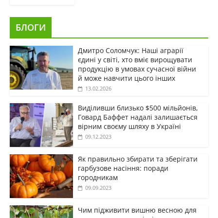
БЛОГИ
Дмитро Соломчук: Наші аграрії
єдині у світі, хто вміє вирощувати
продукцію в умовах сучасної війни
й може навчити цього інших
13.02.2026
Виділивши близько $500 мільйонів,
Говард Баффет надалі залишається
вірним своєму шляху в Україні
09.12.2023
Як правильно збирати та зберігати
гарбузове насіння: поради
городникам
09.09.2023
Чим підживити вишню весною для