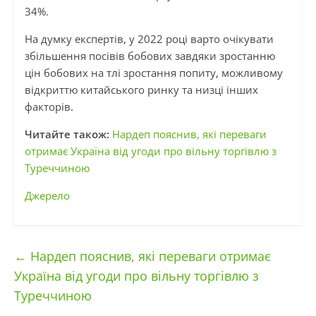
34%.
На думку експертів, у 2022 році варто очікувати
збільшення посівів бобових завдяки зростанню
цін бобових на тлі зростання попиту, можливому
відкриттю китайського ринку та низці інших
факторів.
Читайте також:
Нардеп пояснив, які переваги
отримає Україна від угоди про вільну торгівлю з
Туреччиною
Джерело
←
Нардеп пояснив, які переваги отримає
Україна від угоди про вільну торгівлю з
Туреччиною