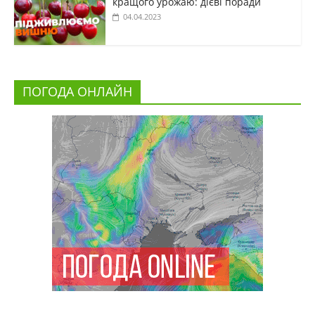
кращого урожаю: дієві поради
04.04.2023
ПОГОДА ОНЛАЙН