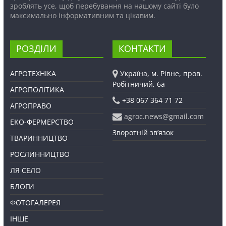
зроблять усе, щоб перебування на нашому сайті було
максимально інформативним та цікавим.
РОЗДІЛИ
КОНТАКТИ
АГРОТЕХНІКА
Україна, м. Рівне, пров.
Робітничий, 6а
АГРОПОЛІТИКА
+38 067 364 71 72
АГРОПРАВО
agroc.news@gmail.com
ЕКО-ФЕРМЕРСТВО
Зворотній зв’язок
ТВАРИННИЦТВО
РОСЛИННИЦТВО
ЛЯ СЕЛО
БЛОГИ
ФОТОГАЛЕРЕЯ
ІНШЕ