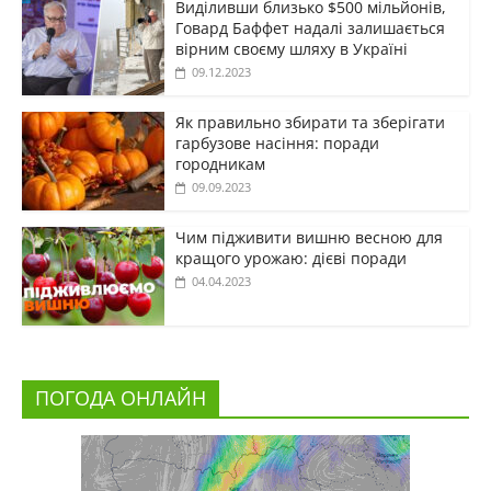
Виділивши близько $500 мільйонів,
Говард Баффет надалі залишається
вірним своєму шляху в Україні
09.12.2023
Як правильно збирати та зберігати
гарбузове насіння: поради
городникам
09.09.2023
Чим підживити вишню весною для
кращого урожаю: дієві поради
04.04.2023
ПОГОДА ОНЛАЙН