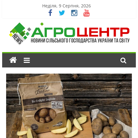
Неділя, 9 Серпня, 2026