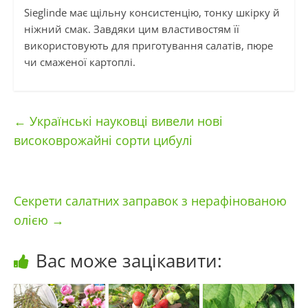
Sieglinde має щільну консистенцію, тонку шкірку й
ніжний смак. Завдяки цим властивостям її
використовують для приготування салатів, пюре
чи смаженої картоплі.
←
Українські науковці вивели нові
високоврожайні сорти цибулі
Секрети салатних заправок з нерафінованою
олією
→
Вас може зацікавити: