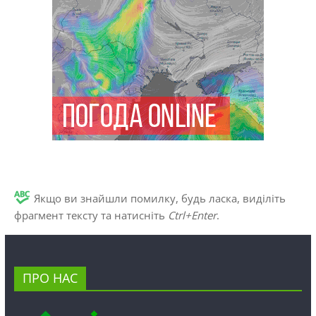
Якщо ви знайшли помилку, будь ласка, виділіть
фрагмент тексту та натисніть
Ctrl+Enter
.
ПРО НАС