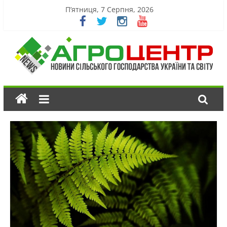
П’ятниця, 7 Серпня, 2026