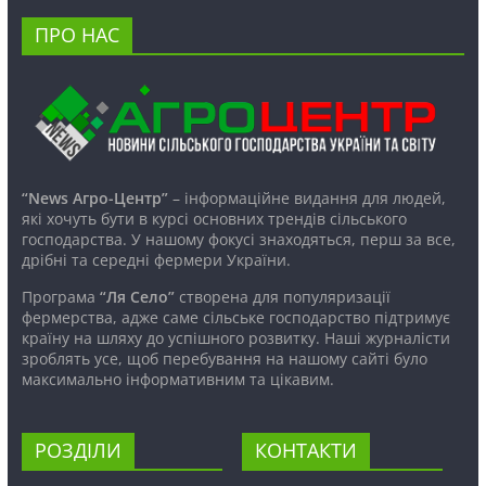
ПРО НАС
“News Агро-Центр”
– інформаційне видання для людей,
які хочуть бути в курсі основних трендів сільського
господарства. У нашому фокусі знаходяться, перш за все,
дрібні та середні фермери України.
Програма
“Ля Село”
створена для популяризації
фермерства, адже саме сільське господарство підтримує
країну на шляху до успішного розвитку. Наші журналісти
зроблять усе, щоб перебування на нашому сайті було
максимально інформативним та цікавим.
РОЗДІЛИ
КОНТАКТИ