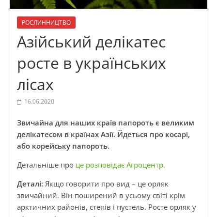
РОСЛИННИЦТВО
Азійський делікатес
росте в українських
лісах
16.06.2020
Звичайна для наших країв папороть є великим
делікатесом в країнах Азії. Йдеться про косарі,
або корейську папороть.
Детальніше про
це розповідає Агроцентр.
Деталі:
Якщо говорити про вид – це орляк
звичайний. Він поширений в усьому світі крім
арктичних районів, степів і пустель. Росте орляк у