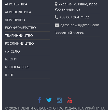
АГРОТЕХНІКА
Україна, м. Рівне, пров.
Робітничий, 6а
АГРОПОЛІТИКА
+38 067 364 71 72
АГРОПРАВО
agroc.news@gmail.com
ЕКО-ФЕРМЕРСТВО
Зворотній зв’язок
ТВАРИННИЦТВО
РОСЛИННИЦТВО
ЛЯ СЕЛО
БЛОГИ
ФОТОГАЛЕРЕЯ
ІНШЕ
© 2026
НОВИНИ СІЛЬСЬКОГО ГОСПОДАРСТВА УКРАЇНИ ТА