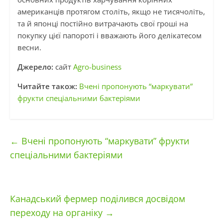
американців протягом століть, якщо не тисячоліть,
та й японці постійно витрачають свої гроші на
покупку цієї папороті і вважають його делікатесом
весни.
Джерело:
сайт
Agro-business
Читайте також:
Вчені пропонують “маркувати”
фрукти спеціальними бактеріями
←
Вчені пропонують “маркувати” фрукти
спеціальними бактеріями
Канадський фермер поділився досвідом
переходу на органіку
→