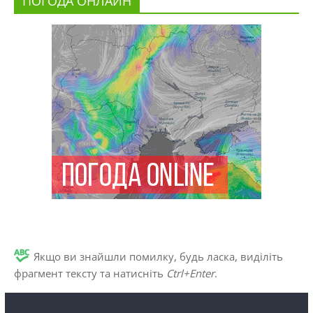
ПОГОДА ОНЛАЙН
Якщо ви знайшли помилку, будь ласка, виділіть
фрагмент тексту та натисніть
Ctrl+Enter
.