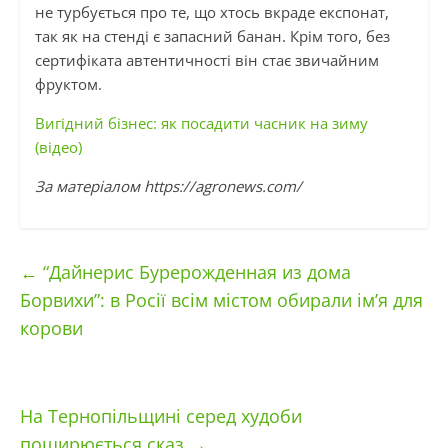
не турбується про те, що хтось вкраде експонат,
так як на стенді є запасний банан. Крім того, без
сертифіката автентичності він стає звичайним
фруктом.
Вигідний бізнес: як посадити часник на зиму
(відео)
За матеріалом https://agronews.com/
←
“Дайнерис Бурерожденная из дома
Борвихи”: в Росії всім містом обирали ім’я для
корови
На Тернопільщині серед худоби
поширюється сказ
→