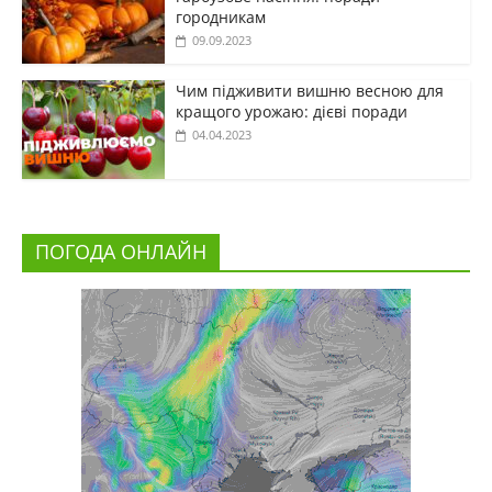
городникам
09.09.2023
Чим підживити вишню весною для
кращого урожаю: дієві поради
04.04.2023
ПОГОДА ОНЛАЙН