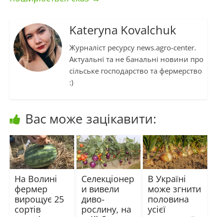
Kateryna Kovalchuk
Журналіст ресурсу news.agro-center.
Актуальні та не банальні новини про
сільське господарство та фермерство
:)
Вас може зацікавити:
На Волині
Селекціонер
В Україні
фермер
и вивели
може згнити
вирощує 25
диво-
половина
сортів
рослину, на
усієї