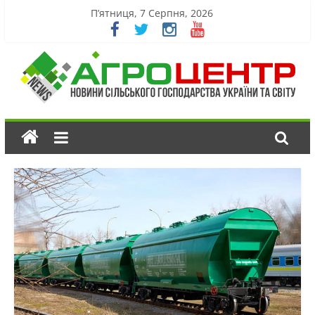
П’ятниця, 7 Серпня, 2026