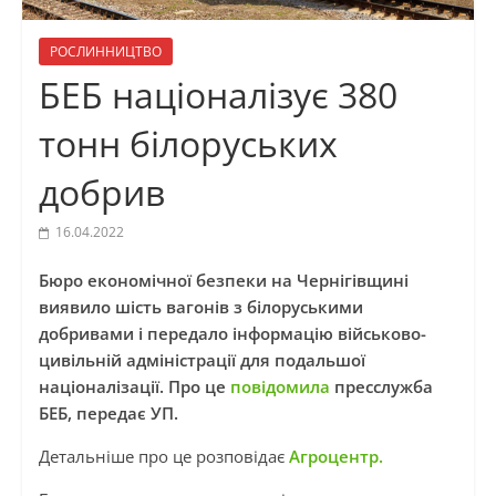
РОСЛИННИЦТВО
БЕБ націоналізує 380
тонн білоруських
добрив
16.04.2022
Бюро економічної безпеки на Чернігівщині
виявило шість вагонів з білоруськими
добривами і передало інформацію військово-
цивільній адміністрації для подальшої
націоналізації. Про це
повідомила
пресслужба
БЕБ, передає УП.
Детальніше про це розповідає
Агроцентр.