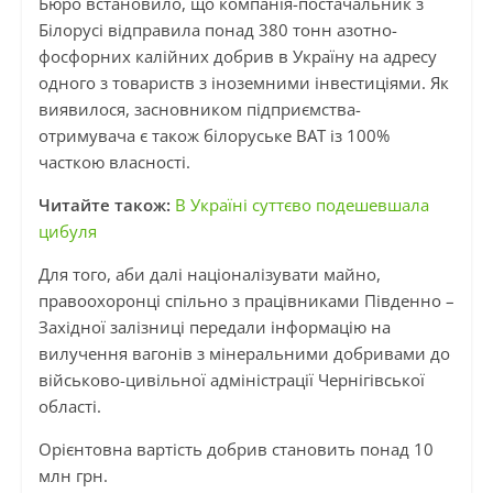
Бюро встановило, що компанія-постачальник з
Білорусі відправила понад 380 тонн азотно-
фосфорних калійних добрив в Україну на адресу
одного з товариств з іноземними інвестиціями. Як
виявилося, засновником підприємства-
отримувача є також білоруське ВАТ із 100%
часткою власності.
Читайте також:
В Україні суттєво подешевшала
цибуля
Для того, аби далі націоналізувати майно,
правоохоронці спільно з працівниками Південно –
Західної залізниці передали інформацію на
вилучення вагонів з мінеральними добривами до
військово-цивільної адміністрації Чернігівської
області.
Орієнтовна вартість добрив становить понад 10
млн грн.