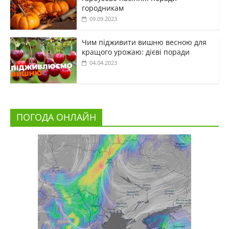
городникам
09.09.2023
Чим підживити вишню весною для
кращого урожаю: дієві поради
04.04.2023
ПОГОДА ОНЛАЙН