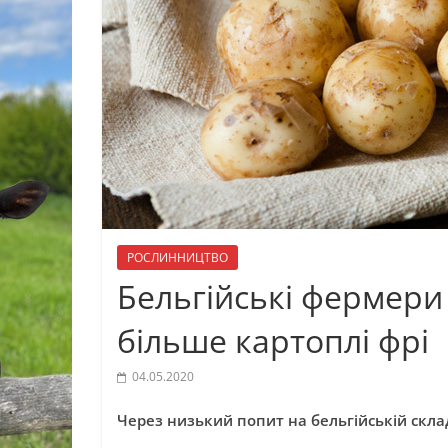
РОСЛИННИЦТВО
Бельгійські фермери
більше картоплі фрі
04.05.2020
Через низький попит на бельгійській скла