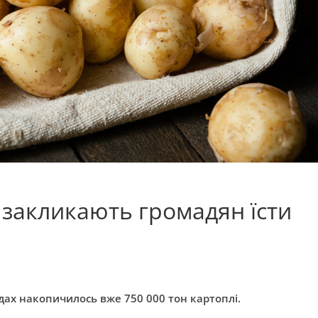
 закликають громадян їсти
дах накопичилось вже 750 000 тон картоплі.