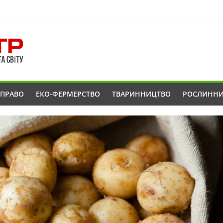
ОПРАВО
ЕКО-ФЕРМЕРСТВО
ТВАРИННИЦТВО
РОСЛИНН