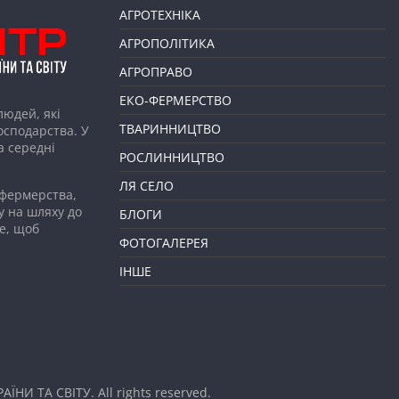
АГРОТЕХНІКА
АГРОПОЛІТИКА
АГРОПРАВО
ЕКО-ФЕРМЕРСТВО
людей, які
ТВАРИННИЦТВО
господарства. У
а середні
РОСЛИННИЦТВО
ЛЯ СЕЛО
 фермерства,
у на шляху до
БЛОГИ
е, щоб
ФОТОГАЛЕРЕЯ
ІНШЕ
АЇНИ ТА СВІТУ
. All rights reserved.