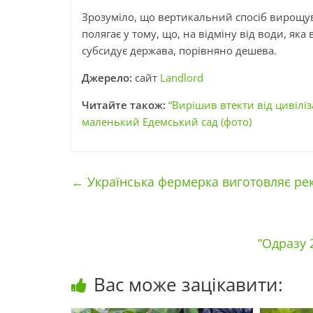
Зрозуміло, що вертикальний спосіб вирощув
полягає у тому, що, на відміну від води, яка 
субсидує держава, порівняно дешева.
Джерело:
сайт
Landlord
Читайте також:
“Вирішив втекти від цивілі
маленький Едемський сад (фото)
←
Українська фермерка виготовляє реко
“Одразу 
Вас може зацікавити: