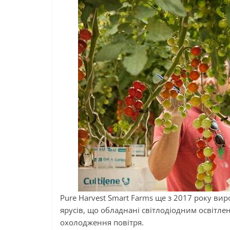
Pure Harvest Smart Farms ще з 2017 року вир
ярусів, що обладнані світлодіодним освітле
охолодження повітря.