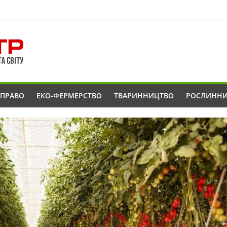
ОПРАВО
ЕКО-ФЕРМЕРСТВО
ТВАРИННИЦТВО
РОСЛИНН