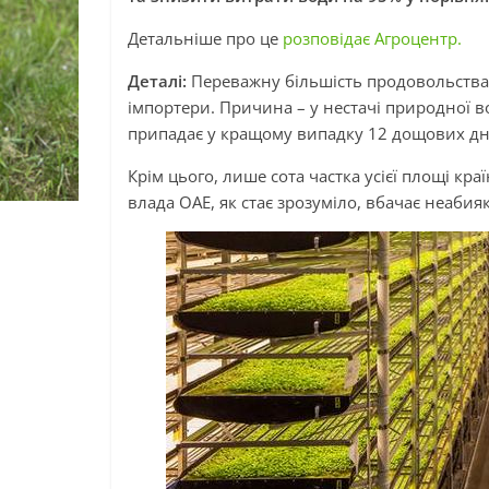
Детальніше про це
розповідає Агроцентр.
Деталі:
Переважну більшість продовольства 
імпортери. Причина – у нестачі природної во
припадає у кращому випадку 12 дощових дн
Крім цього, лише сота частка усієї площі кр
влада ОАЕ, як стає зрозуміло, вбачає неабия