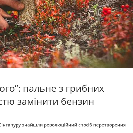
ого”: пальне з грибних
істю замінити бензин
 Сінгапуру знайшли революційний спосіб перетворення