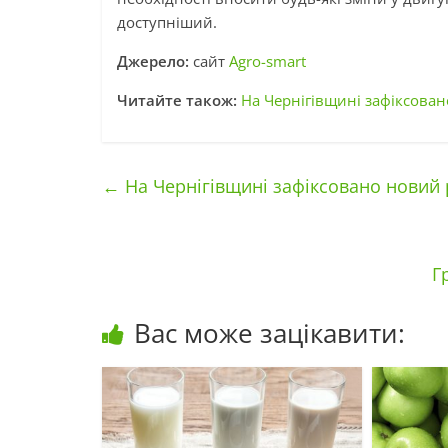
доступніший.
Джерело:
сайт
Agro-smart
Читайте також:
На Чернігівщині зафіксова
←
На Чернігівщині зафіксовано новий
Г
Вас може зацікавити: