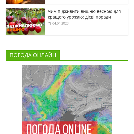
Чим підживити вишню весною для
кращого урожаю: дієві поради
04.04.2023
ПОГОДА ОНЛАЙН