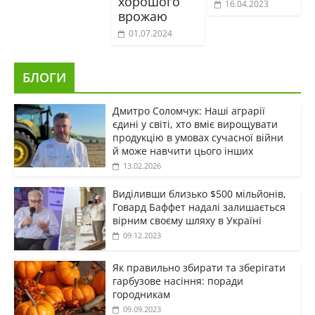
хорошого
16.04.2023
врожаю
01.07.2024
БЛОГИ
Дмитро Соломчук: Наші аграрії
єдині у світі, хто вміє вирощувати
продукцію в умовах сучасної війни
й може навчити цього інших
13.02.2026
Виділивши близько $500 мільйонів,
Говард Баффет надалі залишається
вірним своєму шляху в Україні
09.12.2023
Як правильно збирати та зберігати
гарбузове насіння: поради
городникам
09.09.2023