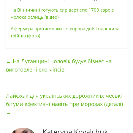
На Вінничині готують сир вартістю 1700 євро з
молока ослиць (відео)
У фермера протягом життя корова двічі народила
трійню (фото)
←
На Луганщині чоловік будує бізнес на
виготовлені еко-чіпсів
Лайфхак для українських дорожників: чеські
бітуми ефективні навіть при морозах (деталі)
→
Kateryna Kovalchuk