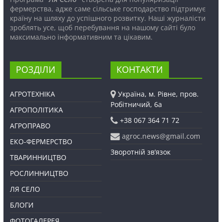
фермерства, адже саме сільське господарство підтримує
країну на шляху до успішного розвитку. Наші журналісти
зроблять усе, щоб перебування на нашому сайті було
максимально інформативним та цікавим.
РОЗДІЛИ
КОНТАКТИ
АГРОТЕХНІКА
Україна, м. Рівне, пров.
Робітничий, 6а
АГРОПОЛІТИКА
+38 067 364 71 72
АГРОПРАВО
agroc.news@gmail.com
ЕКО-ФЕРМЕРСТВО
Зворотній зв’язок
ТВАРИННИЦТВО
РОСЛИННИЦТВО
ЛЯ СЕЛО
БЛОГИ
ФОТОГАЛЕРЕЯ