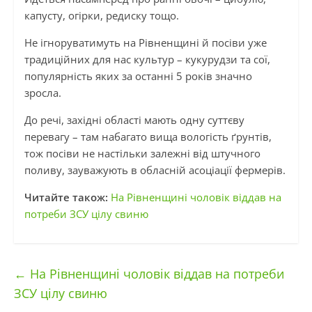
капусту, огірки, редиску тощо.
Не ігноруватимуть на Рівненщині й посіви уже
традиційних для нас культур – кукурудзи та сої,
популярність яких за останні 5 років значно
зросла.
До речі, західні області мають одну суттєву
перевагу – там набагато вища вологість ґрунтів,
тож посіви не настільки залежні від штучного
поливу, зауважують в обласній асоціації фермерів.
Читайте також:
На Рівненщині чоловік віддав на
потреби ЗСУ цілу свиню
←
На Рівненщині чоловік віддав на потреби
ЗСУ цілу свиню