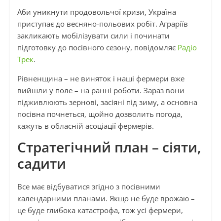
Аби уникнути продовольчої кризи, Україна
приступає до весняно-польових робіт. Аграріїв
закликають мобілізувати сили і починати
підготовку до посівного сезону, повідомляє
Радіо
Трек
.
Рівненщина – не виняток і наші фермери вже
вийшли у поле – на ранні роботи. Зараз вони
підживлюють зернові, засіяні під зиму, а основна
посівна почнеться, щойно дозволить погода,
кажуть в обласній асоціації фермерів.
Стратегічний план – сіяти,
садити
Все має відбуватися згідно з посівними
календарними планами. Якщо не буде врожаю –
це буде глибока катастрофа, тож усі фермери,