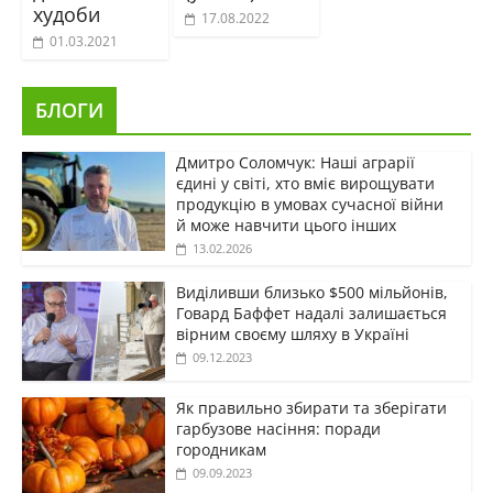
худоби
17.08.2022
01.03.2021
БЛОГИ
Дмитро Соломчук: Наші аграрії
єдині у світі, хто вміє вирощувати
продукцію в умовах сучасної війни
й може навчити цього інших
13.02.2026
Виділивши близько $500 мільйонів,
Говард Баффет надалі залишається
вірним своєму шляху в Україні
09.12.2023
Як правильно збирати та зберігати
гарбузове насіння: поради
городникам
09.09.2023